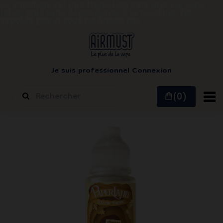
Le vapotage est une transition vers une vie sans
tabac puis sans dépendance à la nicotine.
Ne
vapotez pas si vous ne fumez pas
Je suis professionnel
Connexion
(0)