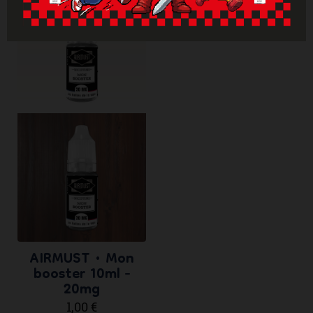
AIRMUST • Mon
booster 10ml -
20mg
1,00 €