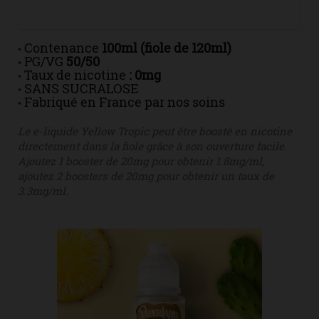
Contenance
100ml (fiole de 120ml)
•
PG/VG
50/50
•
Taux de nicotine
: 0mg
•
SANS SUCRALOSE
•
Fabriqué en France par nos soins
•
Le e-liquide Yellow Tropic peut être boosté en nicotine
directement dans la fiole grâce à son ouverture facile.
Ajoutez 1 booster de 20mg pour obtenir 1.8mg/ml,
ajoutez 2 boosters de 20mg pour obtenir un taux de
3.3mg/ml.