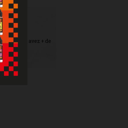
er que vous avez + de