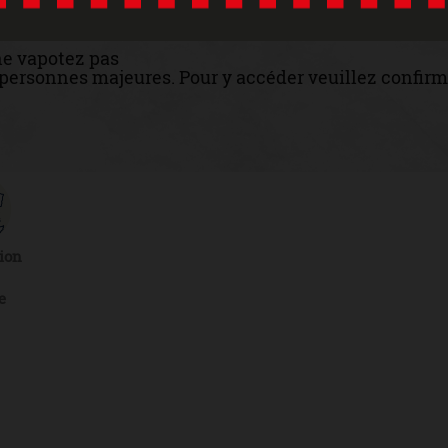
ne vapotez pas
x personnes majeures. Pour y accéder veuillez confirm
ion
e