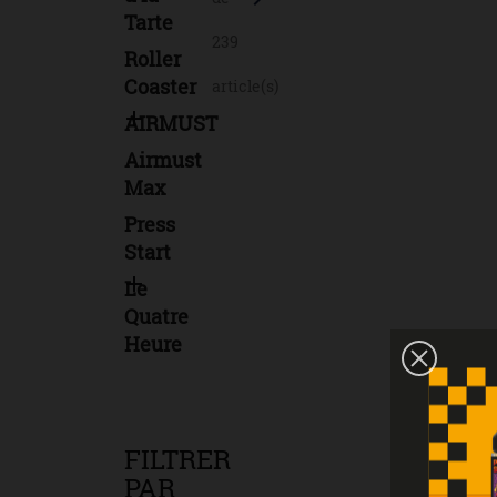
Tarte
239
Roller
Coaster
article(s)

AIRMUST
Airmust
Max
Press
Start

Le
Quatre
Heure
FILTRER
PAR