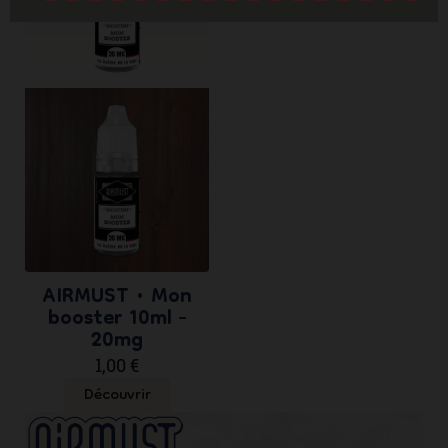
AIRMUST • Mon
booster 10ml -
20mg
1,00 €
Découvrir