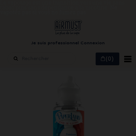
Le vapotage est une transition vers une vie sans
tabac puis sans dépendance à la nicotine.
Ne
vapotez pas si vous ne fumez pas
Je suis professionnel
Connexion
(0)