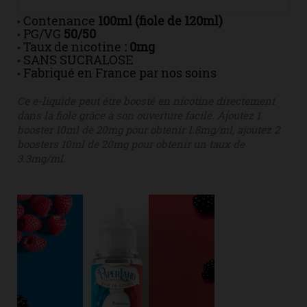
Contenance
100ml (fiole de 120ml)
•
PG/VG
50/50
•
Taux de nicotine
: 0mg
•
SANS SUCRALOSE
•
Fabriqué en France par nos soins
•
Ce e-liquide peut être boosté en nicotine directement
dans la fiole grâce à son ouverture facile. Ajoutez 1
booster 10ml de 20mg pour obtenir 1.8mg/ml, ajoutez 2
boosters 10ml de 20mg pour obtenir un taux de
3.3mg/ml.