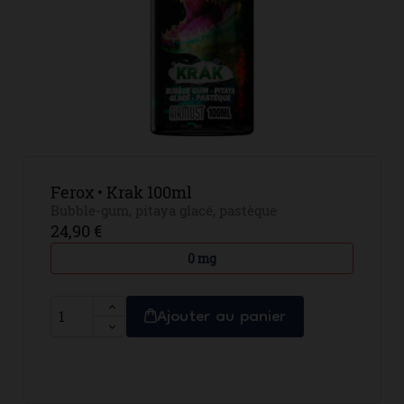
Ferox • Krak 100ml
Bubble-gum, pitaya glacé, pastèque
24,90 €
0 mg
Ajouter au panier