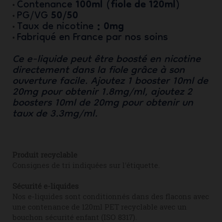
100ml (fiole de 120ml)
Contenance
•
50/50
PG/VG
•
: 0mg
Taux de nicotine
•
Fabriqué en France par nos soins
•
Ce e-liquide peut être boosté en nicotine
directement dans la fiole grâce à son
ouverture facile. Ajoutez 1 booster 10ml de
20mg pour obtenir 1.8mg/ml, ajoutez 2
boosters 10ml de 20mg pour obtenir un
taux de 3.3mg/ml.
Produit recyclable
Consignes de tri indiquées sur l'étiquette.
Sécurité e-liquides
Nos e-liquides sont conditionnés dans des flacons avec
une contenance de 120ml PET recyclable avec un
bouchon sécurité enfant (ISO 8317).