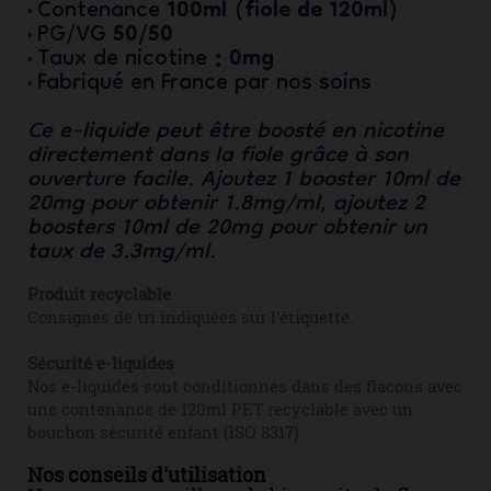
100ml (fiole de 120ml)
Contenance
•
50/50
PG/VG
•
: 0mg
Taux de nicotine
•
Fabriqué en France par nos soins
•
Ce e-liquide peut être boosté en nicotine
directement dans la fiole grâce à son
ouverture facile. Ajoutez 1 booster 10ml de
20mg pour obtenir 1.8mg/ml, ajoutez 2
boosters 10ml de 20mg pour obtenir un
taux de 3.3mg/ml.
Produit recyclable
Consignes de tri indiquées sur l'étiquette.
Sécurité e-liquides
Nos e-liquides sont conditionnés dans des flacons avec
une contenance de 120ml PET recyclable avec un
bouchon sécurité enfant (ISO 8317).
Nos conseils d'utilisation