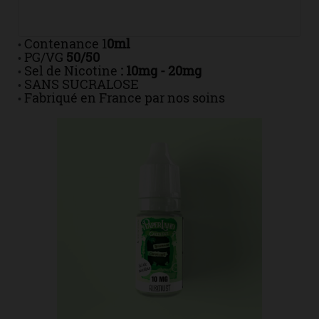
Contenance 1
0ml
•
PG/VG
50/50
•
Sel de Nicotine
: 10mg - 20mg
•
SANS SUCRALOSE
•
Fabriqué en France par nos soins
•