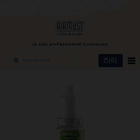
Le vapotage est une transition vers une vie sans
tabac puis sans dépendance à la nicotine.
Ne
vapotez pas si vous ne fumez pas
Je suis professionnel
Connexion
(0)