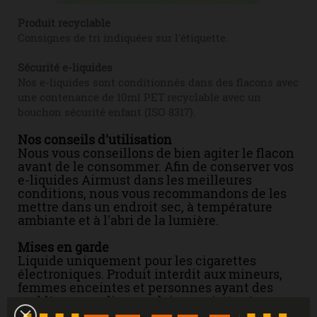
Produit recyclable
Consignes de tri indiquées sur l'étiquette.
Sécurité e-liquides
Nos e-liquides sont conditionnés dans des flacons avec
une contenance de 10ml PET recyclable avec un
bouchon sécurité enfant (ISO 8317).
Nos conseils d'utilisation
Nous vous conseillons de bien agiter le flacon
avant de le consommer. Afin de conserver vos
e-liquides Airmust dans les meilleures
conditions, nous vous recommandons de les
mettre dans un endroit sec, à température
ambiante et à l'abri de la lumière.
Mises en garde
Liquide uniquement pour les cigarettes
électroniques. Produit interdit aux mineurs,
femmes enceintes et personnes ayant des
problèmes cardiovasculaires, sujettes à
l'hypertension. Tenir hors de portée des