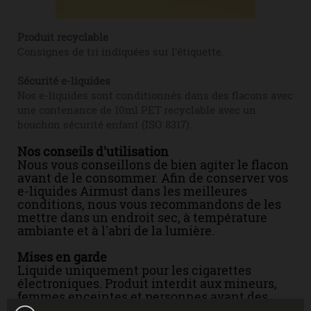
Produit recyclable
Consignes de tri indiquées sur l'étiquette.
Sécurité e-liquides
Nos e-liquides sont conditionnés dans des flacons avec
une contenance de 10ml PET recyclable avec un
bouchon sécurité enfant (ISO 8317).
Nos conseils d'utilisation
Nous vous conseillons de bien agiter le flacon
avant de le consommer. Afin de conserver vos
e-liquides Airmust dans les meilleures
conditions, nous vous recommandons de les
mettre dans un endroit sec, à température
ambiante et à l'abri de la lumière.
Mises en garde
Liquide uniquement pour les cigarettes
électroniques. Produit interdit aux mineurs,
femmes enceintes et personnes ayant des
problèmes cardiovasculaires, sujettes à