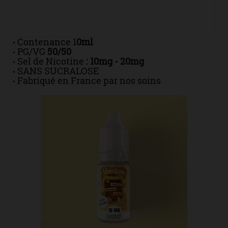
Contenance 1
0ml
•
PG/VG
50/50
•
Sel de Nicotine
: 10mg - 20mg
•
SANS SUCRALOSE
•
Fabriqué en France par nos soins
•