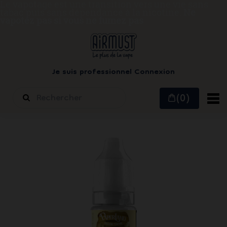
Le vapotage est une transition vers une vie sans
tabac puis sans dépendance à la nicotine.
Ne
vapotez pas si vous ne fumez pas
Je suis professionnel
Connexion
(0)