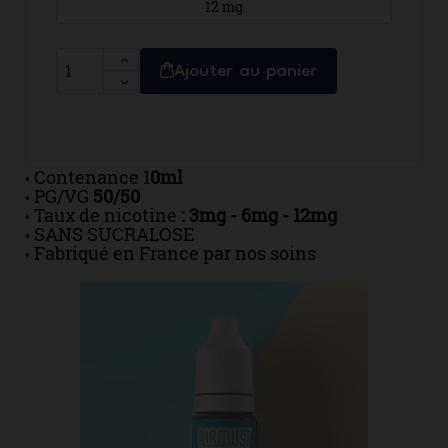
12 mg
Ajouter au panier
Contenance 1
0ml
•
PG/VG
50/50
•
Taux de nicotine
: 3mg - 6mg - 12mg
•
SANS SUCRALOSE
•
Fabriqué en France par nos soins
•