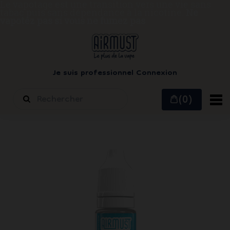
Le vapotage est une transition vers une vie sans
tabac puis sans dépendance à la nicotine.
Ne
vapotez pas si vous ne fumez pas
Je suis professionnel
Connexion
(0)