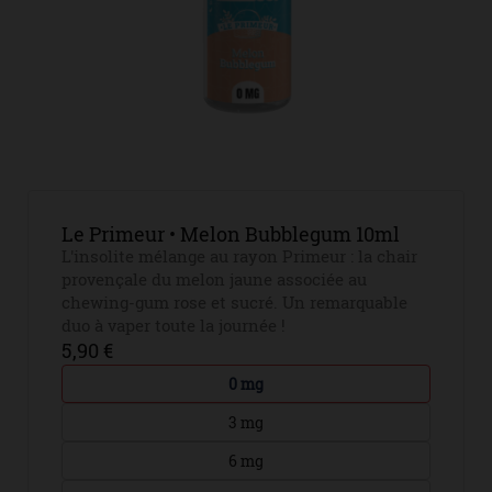
Le Primeur • Melon Bubblegum 10ml
L'insolite mélange au rayon Primeur : la chair
provençale du melon jaune associée au
chewing-gum rose et sucré. Un remarquable
duo à vaper toute la journée !
5,90 €
0 mg
3 mg
6 mg