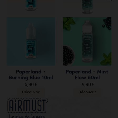
ne
sli
Paperland •
Paperland • Mint
Burning Blue 10ml
Flow 60ml
5,90 €
19,90 €
Découvrir
Découvrir