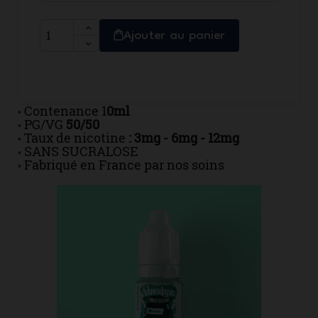
Ajouter au panier
Contenance 1
0ml
•
PG/VG
50/50
•
Taux de nicotine
: 3mg - 6mg - 12mg
•
SANS SUCRALOSE
•
Fabriqué en France par nos soins
•