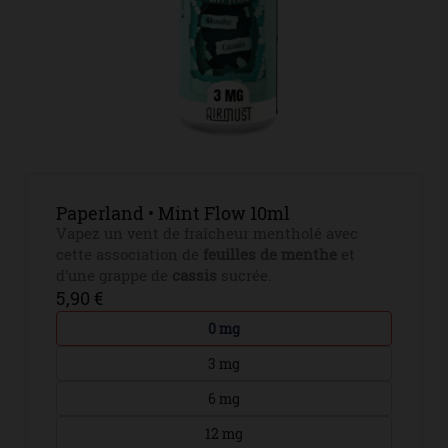
Paperland • Mint Flow 10ml
Vapez un vent de fraîcheur mentholé avec
cette association de
feuilles de menthe
et
d'une grappe de
cassis
sucrée.
5,90 €
0 mg
3 mg
6 mg
12 mg