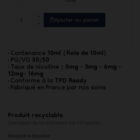
Ajouter au panier
10ml (fiole de 10ml)
Contenance
•
50/50
PG/VG
•
: 0mg - 3mg - 6mg -
Taux de nicotine
•
12mg- 16mg
TPD Ready
Conforme à la
•
Fabriqué en France par nos soins
•
Produit recyclable
Consignes de tri indiquées sur l'étiquette.
Sécurité e-liquides