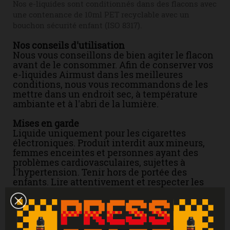
Nos e-liquides sont conditionnés dans des flacons avec
une contenance de 10ml PET recyclable avec un
bouchon sécurité enfant (ISO 8317).
Nos conseils d'utilisation
Nous vous conseillons de bien agiter le flacon
avant de le consommer. Afin de conserver vos
e-liquides Airmust dans les meilleures
conditions, nous vous recommandons de les
mettre dans un endroit sec, à température
ambiante et à l'abri de la lumière.
Mises en garde
Liquide uniquement pour les cigarettes
électroniques. Produit interdit aux mineurs,
femmes enceintes et personnes ayant des
problèmes cardiovasculaires, sujettes à
l'hypertension. Tenir hors de portée des
enfants. Lire attentivement et respecter les
instructions. Se laver les mains
soigneusement après manipulation. En cas de
consultation d’un médecin, garder à
disposition le récipient ou l’étiquette. En cas