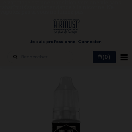
Le vapotage est une transition vers une vie sans
tabac puis sans dépendance à la nicotine.
Ne
vapotez pas si vous ne fumez pas
Je suis professionnel
Connexion
(0)