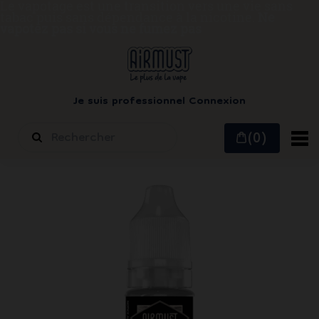
Le vapotage est une transition vers une vie sans
tabac puis sans dépendance à la nicotine.
Ne
vapotez pas si vous ne fumez pas
Je suis professionnel
Connexion
(0)