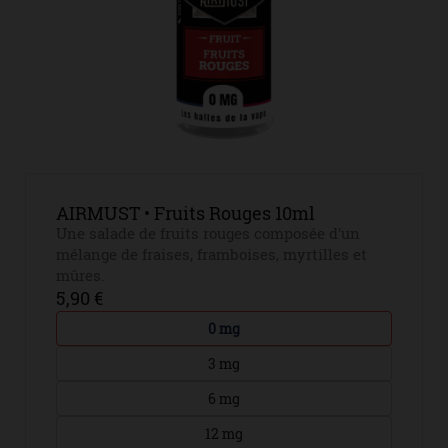
AIRMUST • Fruits Rouges 10ml
Une salade de fruits rouges composée d'un
mélange de fraises, framboises, myrtilles et
mûres.
5,90 €
0 mg
3 mg
6 mg
12 mg