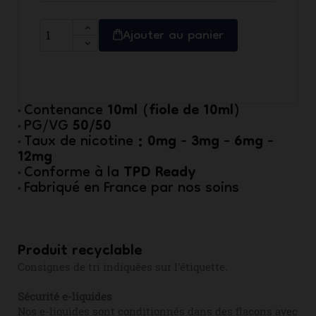
Ajouter au panier
10ml (fiole de 10ml)
Contenance
•
50/50
PG/VG
•
: 0mg - 3mg - 6mg -
Taux de nicotine
•
12mg
TPD Ready
Conforme à la
•
Fabriqué en France par nos soins
•
Produit recyclable
Consignes de tri indiquées sur l'étiquette.
Sécurité e-liquides
Nos e-liquides sont conditionnés dans des flacons avec