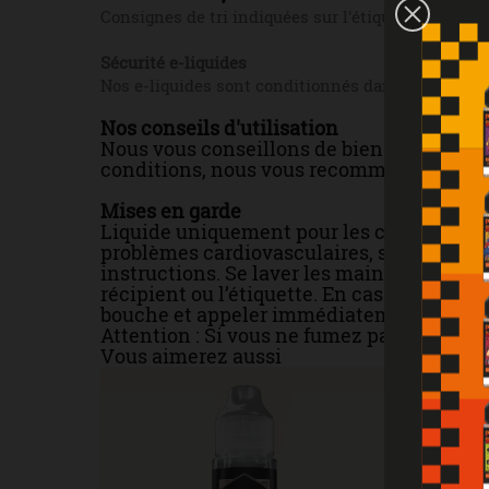
Consignes de tri indiquées sur l'étiquette.
Sécurité e-liquides
Nos e-liquides sont conditionnés dans des flacon
Nos conseils d'utilisation
Nous vous conseillons de bien agiter le f
conditions, nous vous recommandons de les
Mises en garde
Liquide uniquement pour les cigarettes é
problèmes cardiovasculaires, sujettes à l'
instructions. Se laver les mains soigneus
récipient ou l’étiquette. En cas de conta
bouche et appeler immédiatement un cen
Attention : Si vous ne fumez pas, ne vapo
Vous aimerez aussi