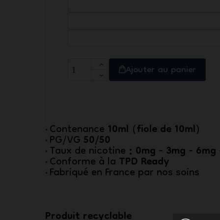
Ajouter au panier
10ml (fiole de 10ml)
Contenance
•
50/50
PG/VG
•
: 0mg - 3mg - 6mg 
Taux de nicotine
•
TPD Ready
Conforme à la
•
Fabriqué en France par nos soins
•
Produit recyclable