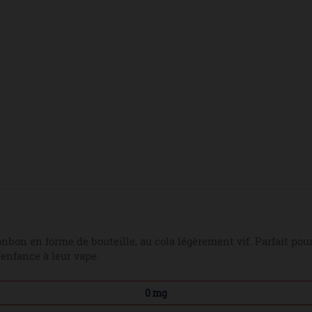
onbon en forme de bouteille, au cola légèrement vif. Parfait pou
’enfance à leur vape.
0 mg