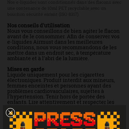
Nos e-liquides sont conditionnés dans des flacons avec
une contenance de 10ml PET recyclable avec un
bouchon sécurité enfant (ISO 8317).
Nos conseils d'utilisation
Nous vous conseillons de bien agiter le flacon
avant de le consommer. Afin de conserver vos
e-liquides Airmust dans les meilleures
conditions, nous vous recommandons de les
mettre dans un endroit sec, à température
ambiante et à l'abri de la lumière.
Mises en garde
Liquide uniquement pour les cigarettes
électroniques. Produit interdit aux mineurs,
femmes enceintes et personnes ayant des
problèmes cardiovasculaires, sujettes à
l'hypertension. Tenir hors de portée des
enfants. Lire attentivement et respecter les
instructions. Se laver les mains
soigneusement après manipulation. En cas de
consultation d’un médecin, garder à
disposition le récipient ou l’étiquette. En cas