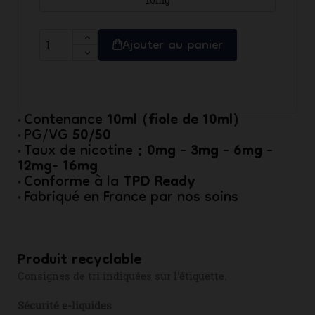
Ajouter au panier
10ml (fiole de 10ml)
Contenance
•
50/50
PG/VG
•
: 0mg - 3mg - 6mg -
Taux de nicotine
•
12mg- 16mg
TPD Ready
Conforme à la
•
Fabriqué en France par nos soins
•
Produit recyclable
Consignes de tri indiquées sur l'étiquette.
Sécurité e-liquides