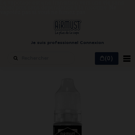
Le vapotage est une transition vers une vie sans
tabac puis sans dépendance à la nicotine.
Ne
vapotez pas si vous ne fumez pas
Je suis professionnel
Connexion
(0)