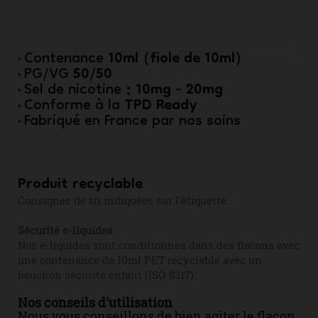
10ml (fiole de 10ml)
Contenance
•
50/50
PG/VG
•
: 10mg - 20mg
Sel de nicotine
•
TPD Ready
Conforme à la
•
Fabriqué en France par nos soins
•
Produit recyclable
Consignes de tri indiquées sur l'étiquette.
Sécurité e-liquides
Nos e-liquides sont conditionnés dans des flacons avec
une contenance de 10ml PET recyclable avec un
bouchon sécurité enfant (ISO 8317).
Nos conseils d'utilisation
Nous vous conseillons de bien agiter le flacon