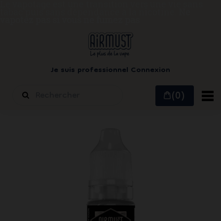
Le vapotage est une transition vers une vie sans
tabac puis sans dépendance à la nicotine.
Ne
vapotez pas si vous ne fumez pas
Je suis professionnel
Connexion
(0)