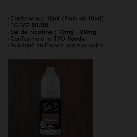
10ml (fiole de 10ml)
Contenance
•
50/50
PG/VG
•
: 10mg - 20mg
Sel de nicotine
•
TPD Ready
Conforme à la
•
Fabriqué en France par nos soins
•