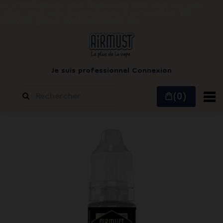
Le vapotage est une transition vers une vie sans
tabac puis sans dépendance à la nicotine.
Ne
vapotez pas si vous ne fumez pas
Je suis professionnel
Connexion
(0)