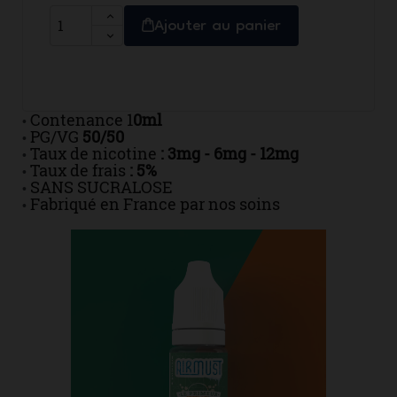
Ajouter au panier
Contenance 1
0ml
•
PG/VG
50/50
•
Taux de nicotine
: 3mg - 6mg - 12mg
•
Taux de frais
: 5%
•
SANS SUCRALOSE
•
Fabriqué en France par nos soins
•