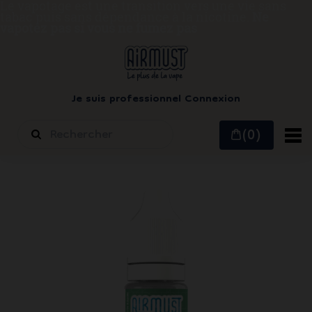
Le vapotage est une transition vers une vie sans
tabac puis sans dépendance à la nicotine.
Ne
vapotez pas si vous ne fumez pas
Je suis professionnel
Connexion
(0)