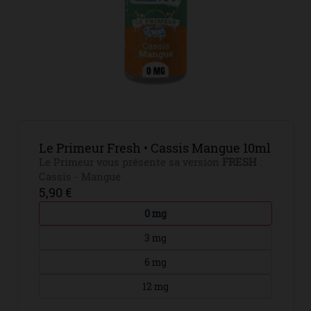
Le Primeur Fresh • Cassis Mangue 10ml
Le Primeur vous présente sa version
FRESH
:
Cassis - Mangue
5,90 €
0 mg
3 mg
6 mg
12 mg