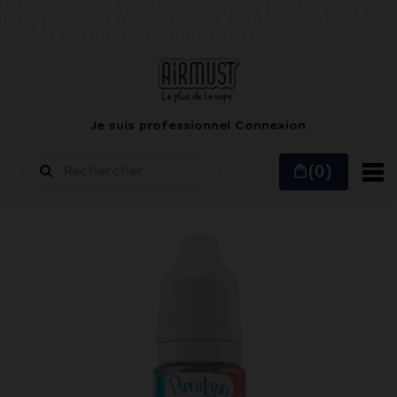
Le vapotage est une transition vers une vie sans
tabac puis sans dépendance à la nicotine.
Ne
vapotez pas si vous ne fumez pas
Je suis professionnel
Connexion
(0)