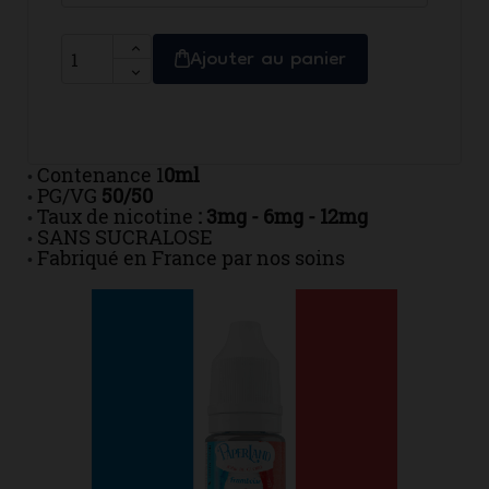
Ajouter au panier
Contenance 1
0ml
•
PG/VG
50/50
•
Taux de nicotine
: 3mg - 6mg - 12mg
•
SANS SUCRALOSE
•
Fabriqué en France par nos soins
•