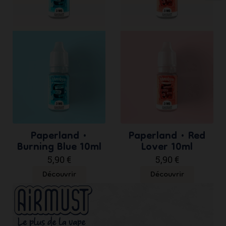
ne
sli
Paperland •
Paperland • Red
Burning Blue 10ml
Lover 10ml
5,90 €
5,90 €
Découvrir
Découvrir