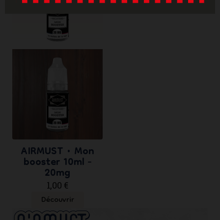
AIRMUST • Mon
booster 10ml -
20mg
1,00 €
Découvrir