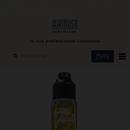
Le vapotage est une transition vers une vie sans
tabac puis sans dépendance à la nicotine.
Ne
vapotez pas si vous ne fumez pas
Je suis professionnel
Connexion
(0)