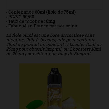
Contenance 6
0ml (fiole de 75ml)
•
PG/VG
50/50
•
Taux de nicotine
: 0mg
•
Fabriqué en France par nos soins
•
La fiole 60ml est une base aromatisée sans
nicotine. Prêt-à-booster, elle peut contenir
75ml de produit en ajoutant : 1 booster 10ml de
20mg pour obtenir 3mg/ml, ou
2 boosters 10ml
de 20mg pour obtenir un taux de 6mg/ml.