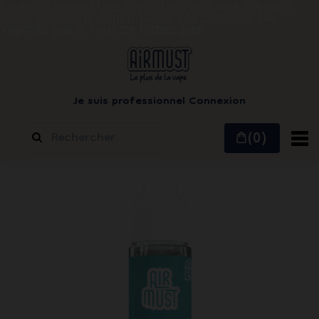
Le vapotage est une transition vers une vie sans
tabac puis sans dépendance à la nicotine.
Ne
vapotez pas si vous ne fumez pas
Je suis professionnel
Connexion
(0)