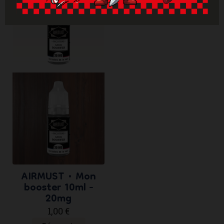
AIRMUST • Mon
booster 10ml -
20mg
1,00 €