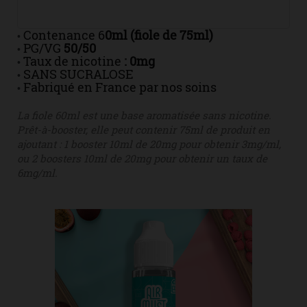
Contenance 6
0ml (fiole de 75ml)
•
PG/VG
50/50
•
Taux de nicotine
: 0mg
•
SANS SUCRALOSE
•
Fabriqué en France par nos soins
•
La fiole 60ml est une base aromatisée sans nicotine.
Prêt-à-booster, elle peut contenir 75ml de produit en
ajoutant : 1 booster 10ml de 20mg pour obtenir 3mg/ml,
ou 2 boosters 10ml de 20mg pour obtenir un taux de
6mg/ml.