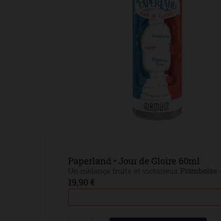
Paperland • Jour de Gloire 60ml
Un mélange fruité et victorieux
Framboise -
19,90 €