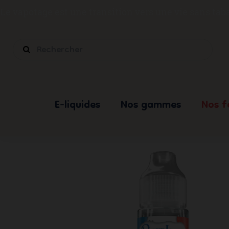
Le vapotage est une transition vers une vie sans ta
E-liquides
Nos gammes
Nos 