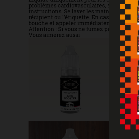
problèmes cardiovasculaires, sujettes à l'
instructions. Se laver les mains soigneus
récipient ou l’étiquette. En cas de conta
bouche et appeler immédiatement un cen
Attention : Si vous ne fumez pas, ne vapo
Vous aimerez aussi