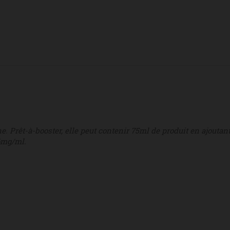
e. Prêt-à-booster, elle peut contenir 75ml de produit en ajoutan
6mg/ml.