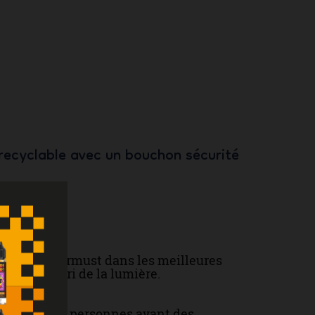
recyclable avec un bouchon sécurité
-liquides Airmust dans les meilleures
 et à l'abri de la lumière.
enceintes et personnes ayant des