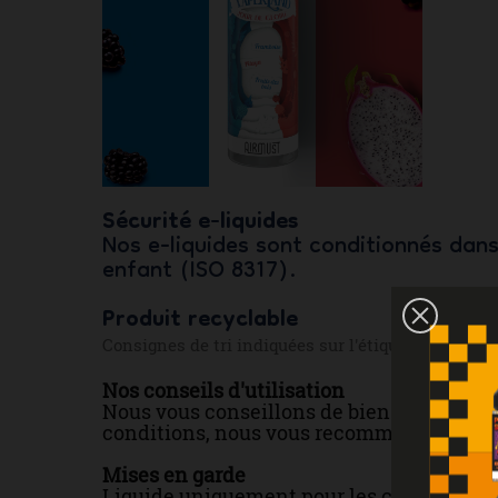
Sécurité e-liquides
Nos e-liquides sont conditionnés dan
enfant (ISO 8317).
Produit recyclable
Consignes de tri indiquées sur l'étiquette.
Nos conseils d'utilisation
Nous vous conseillons de bien agiter le f
conditions, nous vous recommandons de les
Mises en garde
Liquide uniquement pour les cigarettes é