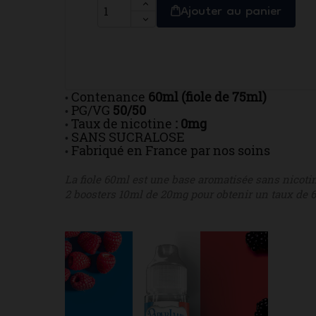
Ajouter au panier
Contenance
60ml (fiole de 75ml)
•
PG/VG
50/50
•
Taux de nicotine
: 0mg
•
SANS SUCRALOSE
•
Fabriqué en France par nos soins
•
La fiole 60ml est une base aromatisée sans nicotin
2 boosters 10ml de 20mg pour obtenir un taux de 