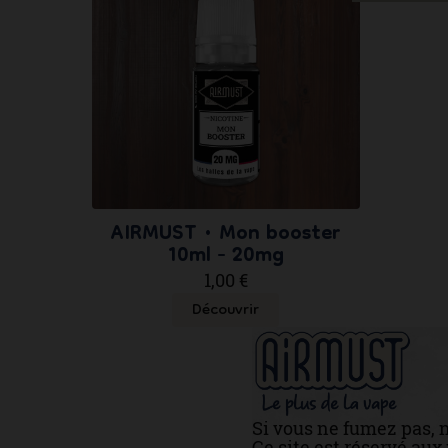
AIRMUST • Mon booster
10ml - 20mg
1,00 €
Découvrir
Si vous ne fumez pas, 
Ce site est réservé au