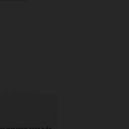
er que vous avez + de