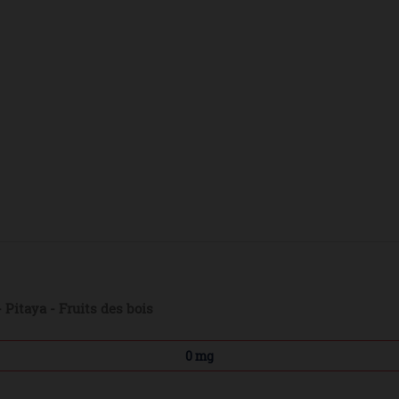
 Pitaya - Fruits des bois
0 mg