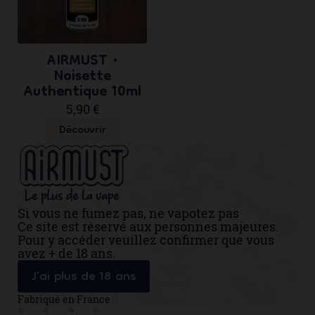
AIRMUST •
Noisette
Authentique 10ml
5,90 €
Découvrir
Si vous ne fumez pas, ne vapotez pas
Ce site est réservé aux personnes majeures.
Pour y accéder veuillez confirmer que vous
avez + de 18 ans.
J’ai plus de 18 ans
Fabriqué en France