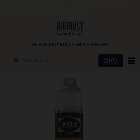
Le vapotage est une transition vers une vie sans
tabac puis sans dépendance à la nicotine.
Ne
vapotez pas si vous ne fumez pas
Je suis professionnel
Connexion
(0)