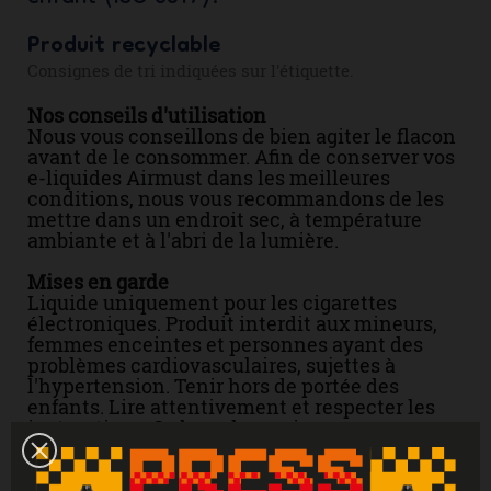
Produit recyclable
Consignes de tri indiquées sur l'étiquette.
Nos conseils d'utilisation
Nous vous conseillons de bien agiter le flacon
avant de le consommer. Afin de conserver vos
e-liquides Airmust dans les meilleures
conditions, nous vous recommandons de les
mettre dans un endroit sec, à température
ambiante et à l'abri de la lumière.
Mises en garde
Liquide uniquement pour les cigarettes
électroniques. Produit interdit aux mineurs,
femmes enceintes et personnes ayant des
problèmes cardiovasculaires, sujettes à
l'hypertension. Tenir hors de portée des
enfants. Lire attentivement et respecter les
instructions. Se laver les mains
soigneusement après manipulation. En cas de
consultation d’un médecin, garder à
disposition le récipient ou l’étiquette. En cas