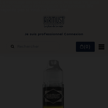
Le vapotage est une transition vers une vie sans
tabac puis sans dépendance à la nicotine.
Ne
vapotez pas si vous ne fumez pas
Je suis professionnel
Connexion
(0)