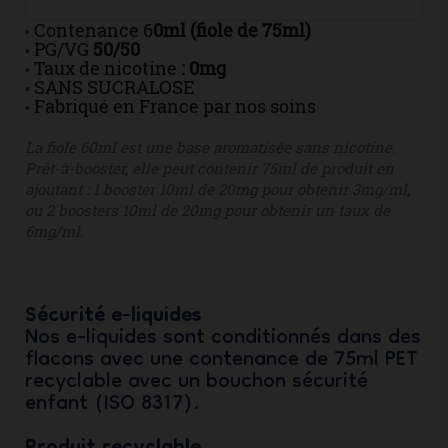
Contenance 6
0ml (fiole de 75ml)
•
PG/VG
50/50
•
Taux de nicotine
: 0mg
•
SANS SUCRALOSE
•
Fabriqué en France par nos soins
•
La fiole 60ml est une base aromatisée sans nicotine.
Prêt-à-booster, elle peut contenir 75ml de produit en
ajoutant : 1 booster 10ml de 20mg pour obtenir 3mg/ml,
ou 2 boosters 10ml de 20mg pour obtenir un taux de
6mg/ml.
Sécurité e-liquides
Nos e-liquides sont conditionnés dans des
flacons avec une contenance de 75ml PET
recyclable avec un bouchon sécurité
enfant (ISO 8317).