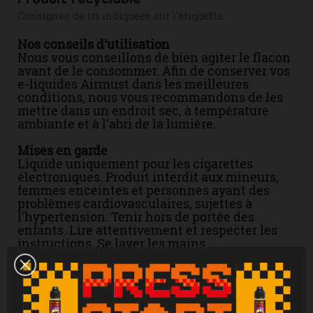
Produit recyclable
Consignes de tri indiquées sur l'étiquette.
Nos conseils d'utilisation
Nous vous conseillons de bien agiter le flacon
avant de le consommer. Afin de conserver vos
e-liquides Airmust dans les meilleures
conditions, nous vous recommandons de les
mettre dans un endroit sec, à température
ambiante et à l'abri de la lumière.
Mises en garde
Liquide uniquement pour les cigarettes
électroniques. Produit interdit aux mineurs,
femmes enceintes et personnes ayant des
problèmes cardiovasculaires, sujettes à
l'hypertension. Tenir hors de portée des
enfants. Lire attentivement et respecter les
instructions. Se laver les mains
soigneusement après manipulation. En cas de
consultation d’un médecin, garder à
disposition le récipient ou l’étiquette. En cas
de contact avec la peau : laver abondamment
à l'eau. En cas d'indigestion : rincer