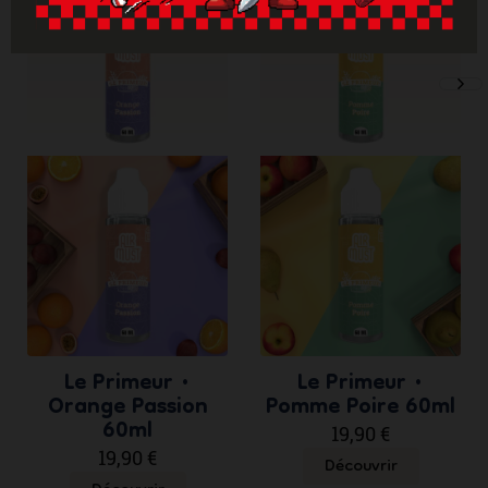
ne
sli
Le Primeur •
Le Primeur •
Orange Passion
Pomme Poire 60ml
60ml
19,90 €
19,90 €
Découvrir