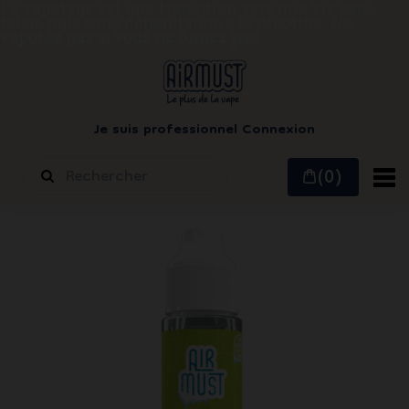
Le vapotage est une transition vers une vie sans
tabac puis sans dépendance à la nicotine.
Ne
vapotez pas si vous ne fumez pas
Je suis professionnel
Connexion
(0)