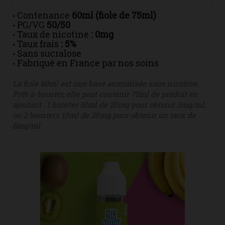
Contenance
60ml (fiole de 75ml)
•
PG/VG
50/50
•
Taux de nicotine
: 0mg
•
Taux frais
: 5%
•
Sans sucralose
•
Fabriqué en France par nos soins
•
La fiole 60ml est une base aromatisée sans nicotine.
Prêt-à-booster, elle peut contenir 75ml de produit en
ajoutant : 1 booster 10ml de 20mg pour obtenir 3mg/ml,
ou 2 boosters 10ml de 20mg pour obtenir un taux de
6mg/ml.