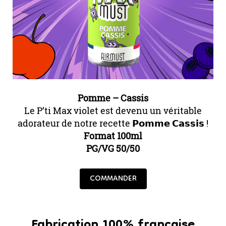
Pomme – Cassis
Le P’ti Max violet est devenu un véritable
adorateur de notre recette 𝗣𝗼𝗺𝗺𝗲 𝗖𝗮𝘀𝘀𝗶𝘀 !
Format 100ml
PG/VG 50/50
COMMANDER
Fabrication 100% française