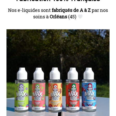
Nos e-liquides sont
fabriqués de A à Z
par nos
soins à
Orléans
(45)