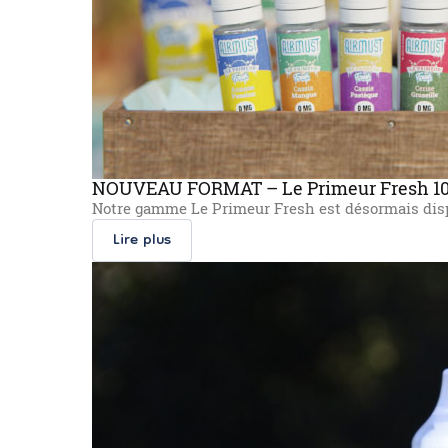
NOUVEAU FORMAT – Le Primeur Fresh 1
Notre gamme Le Primeur Fresh est désormais dis
Lire plus