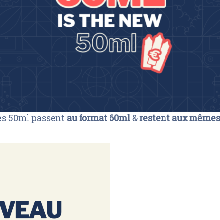
les 50ml passent
au format 60ml
&
restent aux mêmes 