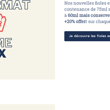
Nos nouvelles fioles 
contenance de 75ml 
à
60ml mais conserven
+20% offer
t sur chaqu
Je découvre les fioles e