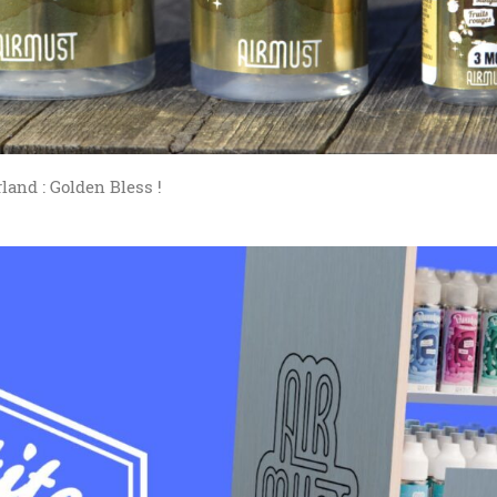
land : Golden Bless !