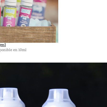
0ml
ponible en 10ml