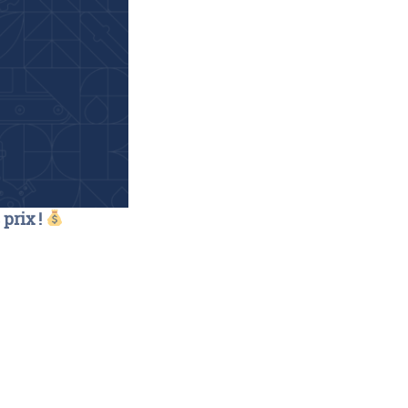
prix !