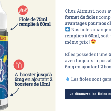
Chez Airmust, nous 
format de fioles
compo
avantages pour nos cl
Nos fioles changen
remplies à 60ml,
soit 
même prix !
Elles possèdent une
o
avec toujours la possi
6mg en ajoutant 2 boo
Les fioles sont gar
Je découvre les fioles 