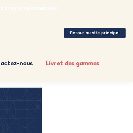
s si vous ne fumez pas
Retour au site principal
actez-nous
Livret des gammes