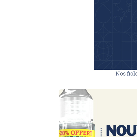
Nos fio