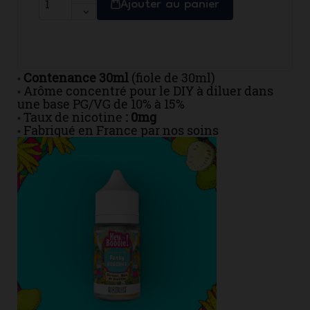
Ajouter au panier
Contenance 30ml
(fiole de 30ml)
•
Arôme concentré pour le DIY à diluer dans
•
une base PG/VG de 10% à 15%
Taux de nicotine
: 0mg
•
Fabriqué en France par nos soins
•