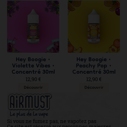
Hey Boogie •
Hey Boogie •
Violette Vibes •
Peachy Pop •
Concentré 30ml
Concentré 30ml
12,90 €
12,90 €
Découvrir
Découvrir
Si vous ne fumez pas, ne vapotez pas
Ce site est réservé aux personnes majeures.