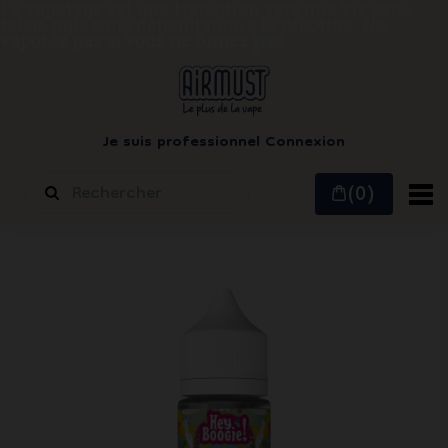
Le vapotage est une transition vers une vie sans
tabac puis sans dépendance à la nicotine.
Ne
vapotez pas si vous ne fumez pas
Je suis professionnel
Connexion
(0)