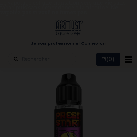
Le vapotage est une transition vers une vie sans
tabac puis sans dépendance à la nicotine.
Ne
vapotez pas si vous ne fumez pas
Je suis professionnel
Connexion
(0)