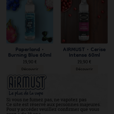
Paperland •
AIRMUST • Cerise
Burning Blue 60ml
Intense 60ml
19,90 €
19,90 €
Découvrir
Découvrir
Si vous ne fumez pas, ne vapotez pas
Ce site est réservé aux personnes majeures.
Pour y accéder veuillez confirmer que vous
avez + de 18 ans.