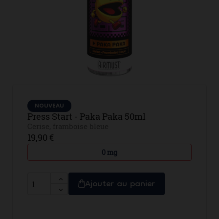
NOUVEAU
Press Start - Paka Paka 50ml
Cerise, framboise bleue
19,90 €
0 mg
Ajouter au panier