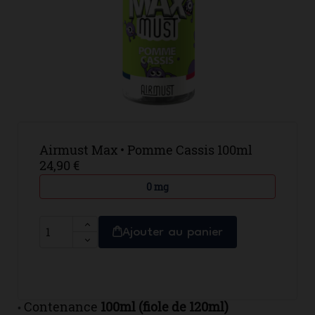
Airmust Max • Pomme Cassis 100ml
24,90 €
0 mg
Ajouter au panier
Contenance
100ml (fiole de 120ml)
•