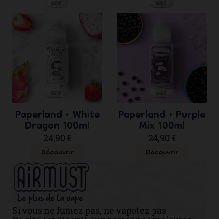
Paperland • White
Paperland • Purple
Dragon 100ml
Mix 100ml
24,90 €
24,90 €
Découvrir
Découvrir
Si vous ne fumez pas, ne vapotez pas