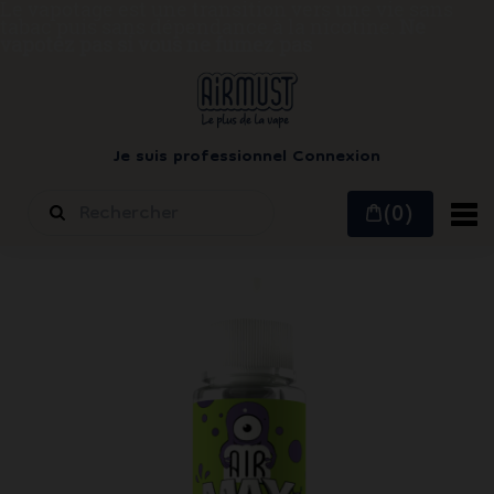
Le vapotage est une transition vers une vie sans
tabac puis sans dépendance à la nicotine.
Ne
vapotez pas si vous ne fumez pas
Je suis professionnel
Connexion
(0)