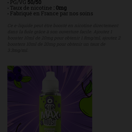
PG/VG
50/50
•
Taux de nicotine
: 0mg
•
Fabriqué en France par nos soins
•
Ce e-liquide peut être boosté en nicotine directement
dans la fiole grâce à son ouverture facile. Ajoutez 1
booster 10ml de 20mg pour obtenir 1.8mg/ml, ajoutez 2
boosters 10ml de 20mg pour obtenir un taux de
3.3mg/ml.