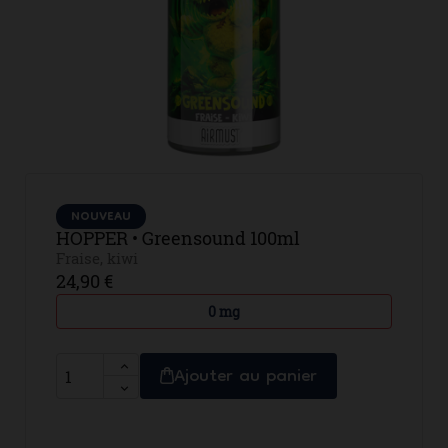
NOUVEAU
HOPPER • Greensound 100ml
Fraise, kiwi
24,90 €
0 mg
Ajouter au panier