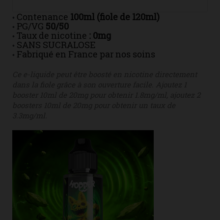
Contenance
100ml (fiole de 120ml)
•
PG/VG
50/50
•
Taux de nicotine
: 0mg
•
SANS SUCRALOSE
•
Fabriqué en France par nos soins
•
Ce e-liquide peut être boosté en nicotine directement
dans la fiole grâce à son ouverture facile. Ajoutez 1
booster 10ml de 20mg pour obtenir 1.8mg/ml, ajoutez 2
boosters 10ml de 20mg pour obtenir un taux de
3.3mg/ml.