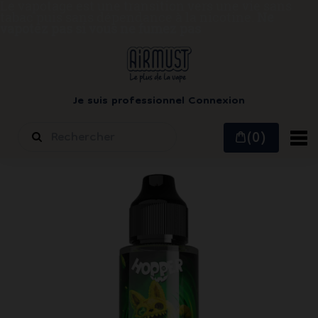
Le vapotage est une transition vers une vie sans
tabac puis sans dépendance à la nicotine.
Ne
vapotez pas si vous ne fumez pas
Je suis professionnel
Connexion
(0)