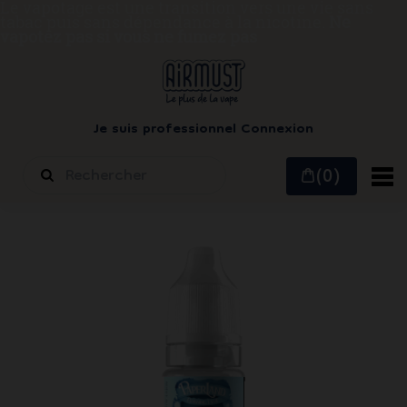
Le vapotage est une transition vers une vie sans
tabac puis sans dépendance à la nicotine.
Ne
vapotez pas si vous ne fumez pas
Je suis professionnel
Connexion
(0)