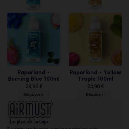
Paperland •
Paperland • Yellow
Burning Blue 100ml
Tropic 100ml
24,90 €
24,90 €
Découvrir
Découvrir
Si vous ne fumez pas, ne vapotez pas