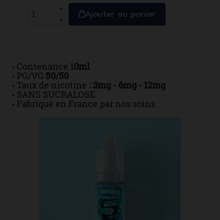
Ajouter au panier
Contenance 1
0ml
•
PG/VG
50/50
•
Taux de nicotine
: 3mg - 6mg - 12mg
•
SANS SUCRALOSE
•
Fabriqué en France par nos soins
•