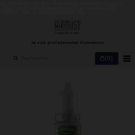
Le vapotage est une transition vers une vie sans
tabac puis sans dépendance à la nicotine.
Ne
vapotez pas si vous ne fumez pas
Je suis professionnel
Connexion
(0)