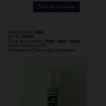
Ajouter au panier
Contenance 1
0ml
•
PG/VG
50/50
•
Taux de nicotine
: 3mg - 6mg - 12mg
•
SANS SUCRALOSE
•
Fabriqué en France par nos soins
•