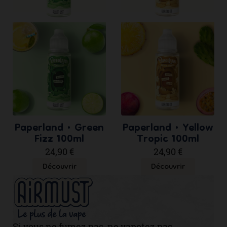
Paperland • Green
Paperland • Yellow
Fizz 100ml
Tropic 100ml
24,90 €
24,90 €
Découvrir
Découvrir
Si vous ne fumez pas, ne vapotez pas