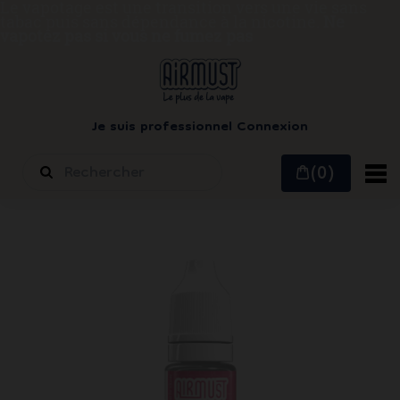
Le vapotage est une transition vers une vie sans
tabac puis sans dépendance à la nicotine.
Ne
vapotez pas si vous ne fumez pas
Je suis professionnel
Connexion
(0)