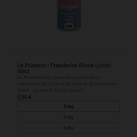
Le Primeur • Framboise Bleue Litchi
10ml
Le Primeur vous propose un mix entre
l'exotisme du litchi et le peps de la framboise
bleue : un match fruité réussi !
5,90 €
0 mg
3 mg
6 mg