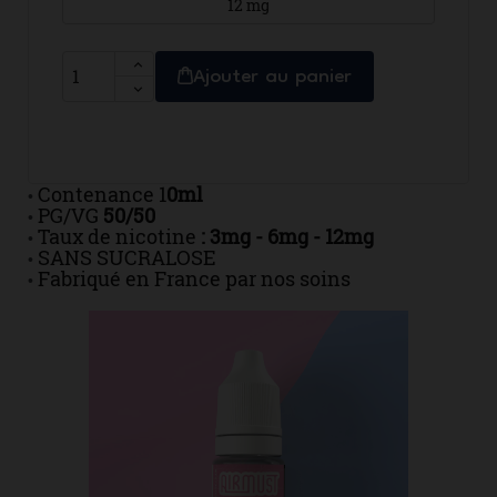
12 mg
Ajouter au panier
Contenance 1
0ml
•
PG/VG
50/50
•
Taux de nicotine
: 3mg - 6mg - 12mg
•
SANS SUCRALOSE
•
Fabriqué en France par nos soins
•