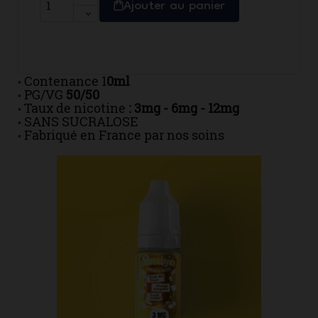
Ajouter au panier
Contenance 1
0ml
•
PG/VG
50/50
•
Taux de nicotine
: 3mg - 6mg - 12mg
•
SANS SUCRALOSE
•
Fabriqué en France par nos soins
•