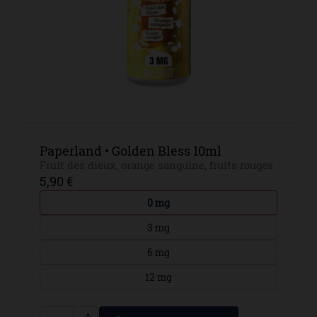
Paperland • Golden Bless 10ml
Fruit des dieux, orange sanguine, fruits rouges
5,90 €
0 mg
3 mg
6 mg
12 mg