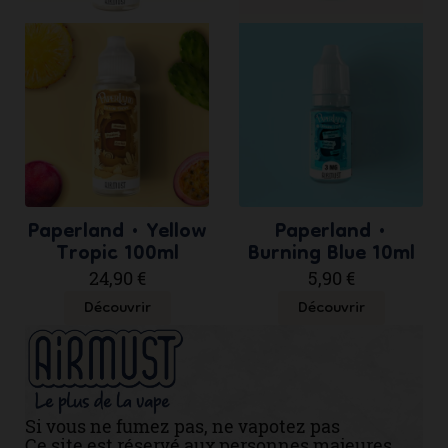
Paperland • Yellow
Paperland •
Tropic 100ml
Burning Blue 10ml
24,90 €
5,90 €
Découvrir
Découvrir
Si vous ne fumez pas, ne vapotez pas
Ce site est réservé aux personnes majeures.