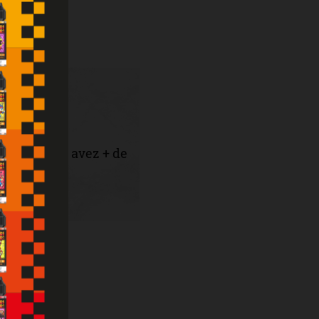
er que vous avez + de