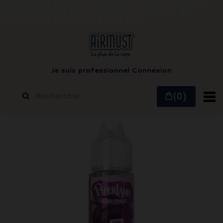
Le vapotage est une transition vers une vie sans
tabac puis sans dépendance à la nicotine.
Ne
vapotez pas si vous ne fumez pas
Je suis professionnel
Connexion
(0)