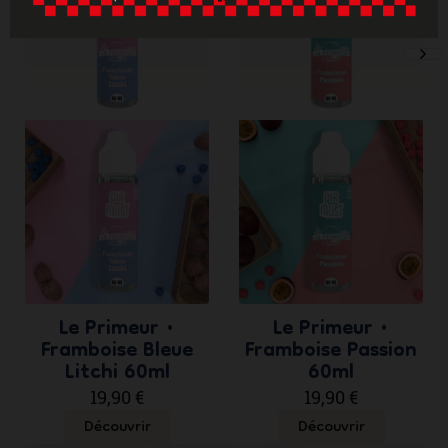
ne
sli
Le Primeur •
Le Primeur •
Framboise Bleue
Framboise Passion
Litchi 60ml
60ml
19,90 €
19,90 €
Découvrir
Découvrir