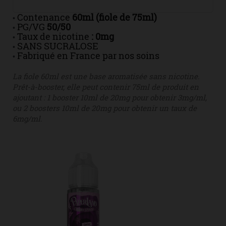
Contenance
60ml (fiole de 75ml)
•
PG/VG
50/50
•
Taux de nicotine
: 0mg
•
SANS SUCRALOSE
•
Fabriqué en France par nos soins
•
La fiole 60ml est une base aromatisée sans nicotine.
Prêt-à-booster, elle peut contenir 75ml de produit en
ajoutant : 1 booster 10ml de 20mg pour obtenir 3mg/ml,
ou 2 boosters 10ml de 20mg pour obtenir un taux de
6mg/ml.