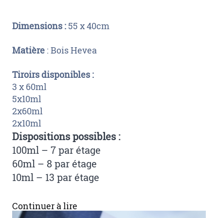
Dimensions :
55 x 40cm
Matière
: Bois Hevea
Tiroirs disponibles :
3 x 60ml
5x10ml
2x60ml
2x10ml
Dispositions possibles :
100ml – 7 par étage
60ml – 8 par étage
10ml – 13 par étage
Continuer à lire