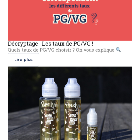
Décryptage : Les taux de PG/VG !
Quels taux de PG/VG choisir ? On vous explique
Lire plus