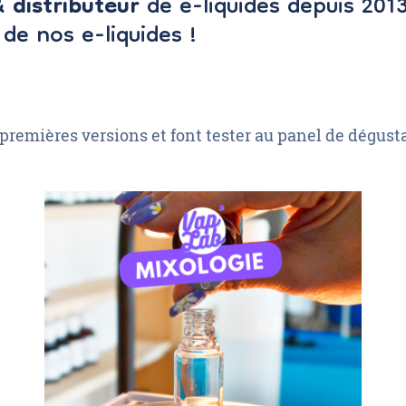
 distributeur
de e-liquides depuis 201
de nos e-liquides !
remières versions et font tester au panel de dégusta