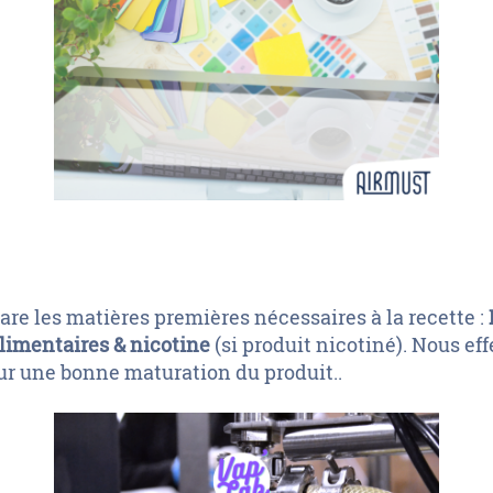
re les matières premières nécessaires à la recette :
alimentaires & nicotine
(si produit nicotiné). Nous e
ur une bonne maturation du produit..