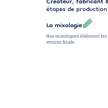
Créateur, fabricant &
étapes de production 
La mixologie
Nos mixologues élaborent les p
version finale.