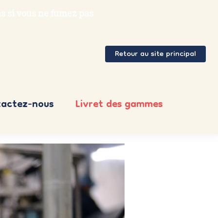
s si vous ne fumez pas
Retour au site principal
actez-nous
Livret des gammes