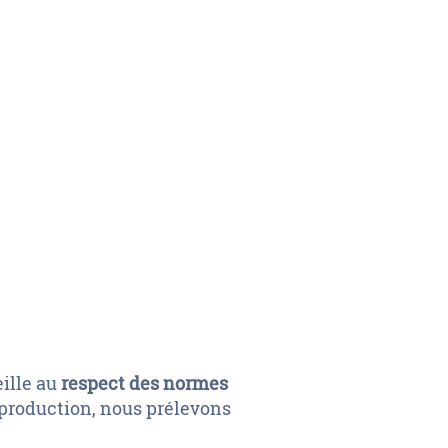
eille au
respect des normes
 production, nous prélevons