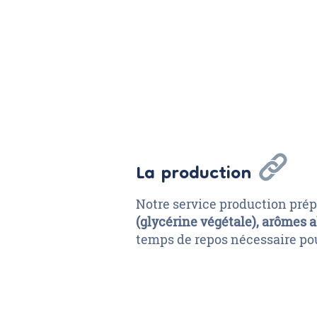
La production
Notre service production prépa
(glycérine végétale), arômes 
temps de repos nécessaire po