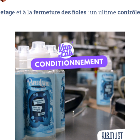
uetag
e et à la
fermeture des fioles
: un ultime
contrôle