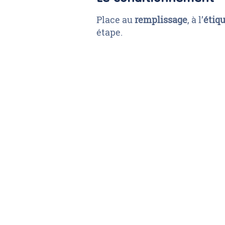
Place au
remplissage
, à l’
étiq
étape.