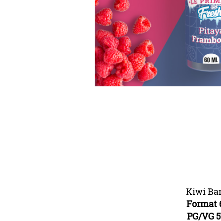
Kiwi Ba
Format 
PG/VG 5