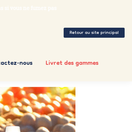
s si vous ne fumez pas
Retour au site principal
actez-nous
Livret des gammes