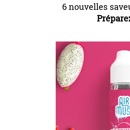
6 nouvelles sav
Préparez