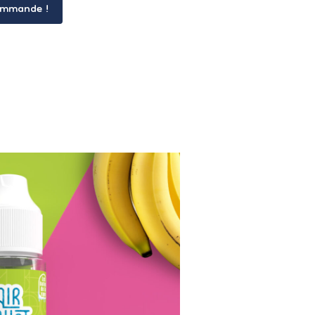
ommande !